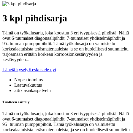
3 kpl pihdisarja
Tämä on työkalusarja, joka koostuu 3 eri tyyppisestä pihdistä. Näitä
ovat 6-tuumaiset diagonaalipihdit, 7-tuumaiset yhdistelmäpihdit ja
95- tuuman pumppupihdit. Tämä työkalusarja on valmistettu
korkealaatuisista teräsmateriaaleista ja se on huolellisesti suunniteltu
tarjoamaan erittäin korkean korroosionkestävyyden ja
kestävyyden....
Lähetä kysely
Keskustele nyt
Nopea toimitus
Laatuvakuutus
24/7 asiakaspalvelu
Tuotteen esittely
Tämä on työkalusarja, joka koostuu 3 eri tyyppisestä pihdistä. Näitä
ovat 6-tuumaiset diagonaalipihdit, 7-tuumaiset yhdistelmäpihdit ja
95- tuuman pumppupihdit. Tämä työkalusarja on valmistettu
korkealaatuisista teräsmateriaaleista, ja se on huolellisesti suunniteltu